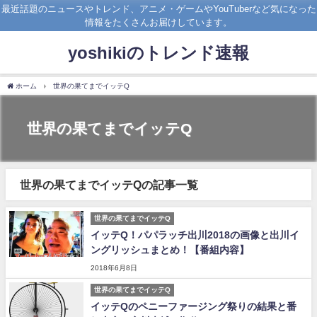
最近話題のニュースやトレンド、アニメ・ゲームやYouTuberなど気になった
情報をたくさんお届けしています。
yoshikiのトレンド速報
ホーム
世界の果てまでイッテQ
世界の果てまでイッテQ
世界の果てまでイッテQの記事一覧
世界の果てまでイッテQ
イッテQ！パパラッチ出川2018の画像と出川イ
ングリッシュまとめ！【番組内容】
2018年6月8日
世界の果てまでイッテQ
イッテQのペニーファージング祭りの結果と番