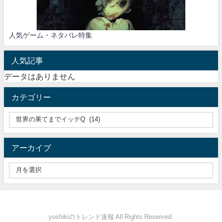
人気ゲーム・ネタバレ特集
人気記事
データはありません
カテゴリー
アーカイブ
yoshikiのトレンド速報 All Rights Reserved.