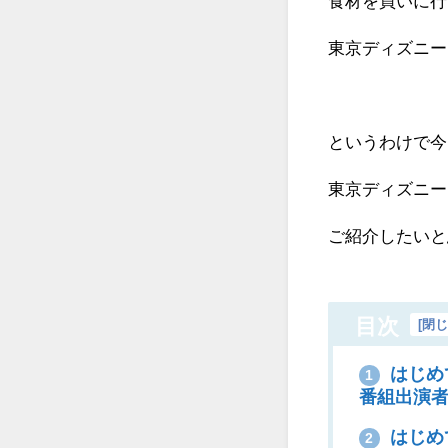
食材を買いに行
東京ディズニー
というわけで今
東京ディズニー
ご紹介したいと
目次
[
閉
はじめ
1
番組出演者
はじめ
2