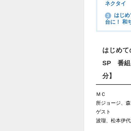
ネクタイ
はじめ
3
台に！ 和
はじめて
SP 番組
分】
ＭＣ
所ジョージ、森
ゲスト
波瑠、松本伊代