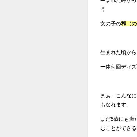
う
女の子の
和（の
生まれた頃から
一体何回ディズ
まぁ、こんなに
もなれます。
まだ5歳にも満
むことができる