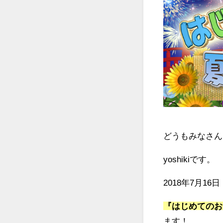
どうもみなさん
yoshikiです。
2018年7月1
『はじめてのおつ
ます！