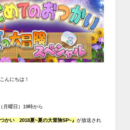
こんにちは！
6日（月曜日）19時から
かい 2018夏~夏の大冒険SP~』
が放送され