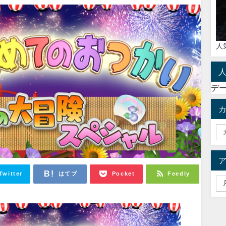
人
デ
Twitter
はてブ
Pocket
Feedly