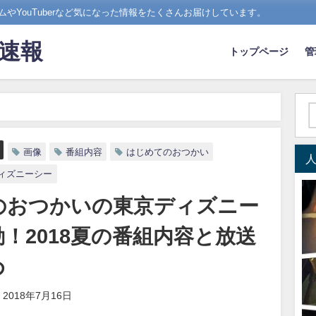
やYouTuberなど気になった情報をたくさんお届けしています。
ド速報
トップページ
管
てのおつかいの東京ディズニーシーで感動！2018夏の番組内容と放送画像ま
画像
番組内容
はじめてのおつかい
ィズニーシー
のおつかいの東京ディズニー
！2018夏の番組内容と放送
め
2018年7月16日