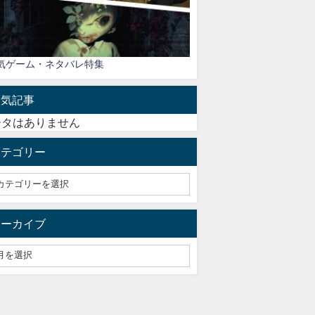
気ゲーム・ネタバレ特集
人気記事
ータはありません
カテゴリー
アーカイブ