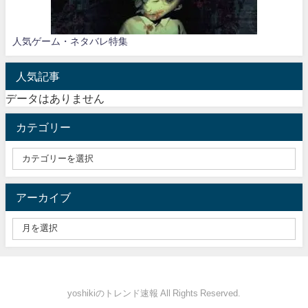
人気ゲーム・ネタバレ特集
人気記事
データはありません
カテゴリー
アーカイブ
yoshikiのトレンド速報 All Rights Reserved.