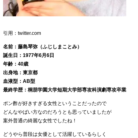
引用：twitter.com
名前：藤島琴弥（ふじしまことみ）
誕生日：1977年6月6日
年齢：40歳
出身地：東京都
血液型：AB型
最終学歴：桐朋学園大学短期大学部専攻科演劇専攻卒業
ポン酢が好きすぎる女性ということだったので
どんなやばい方なのだろうとも思っていましたが
案外普通の綺麗な女性でしたね！
どうやら普段は女優として活躍しているらしく