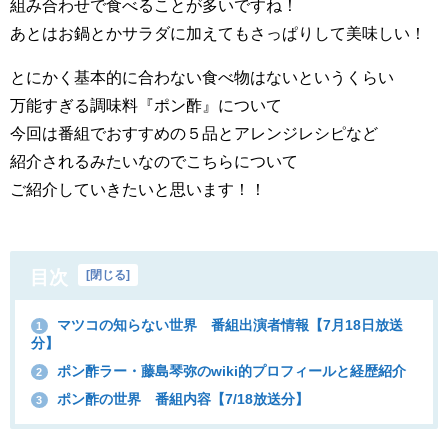
組み合わせで食べることが多いですね！
あとはお鍋とかサラダに加えてもさっぱりして美味しい！
とにかく基本的に合わない食べ物はないというくらい
万能すぎる調味料『ポン酢』について
今回は番組でおすすめの５品とアレンジレシピなど
紹介されるみたいなのでこちらについて
ご紹介していきたいと思います！！
目次
[
閉じる
]
マツコの知らない世界 番組出演者情報【7月18日放送
1
分】
ポン酢ラー・藤島琴弥のwiki的プロフィールと経歴紹介
2
ポン酢の世界 番組内容【7/18放送分】
3