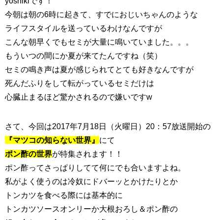
yoshikiです！
今朝は朝の6時に起きて、すでにおじいちゃんのような
ライフスタイルを送っているわけなんですが
こんな朝早くでもセミが大量に鳴いていました。。。
もういつの間にか夏が来てたんですね（笑）
セミの鳴き声は夏が感じられてとても好きなんですが
死んだふりをして転がっているセミだけは
心臓止まるほど驚かされるので嫌いですw
さて、今回は2017年7月18日（火曜日）20：57放送開始の
『マツコの知らない世界』
にて
ポン酢の世界
が特集されます！！
ポン酢ってさっぱりしてて何にでも合いますよね。
私がよく使うのは冷奴にドバーッとかけたりとか
トンカツを食べる際には基本的に
トンカツソースオンリーか大根おろし＆ポン酢の