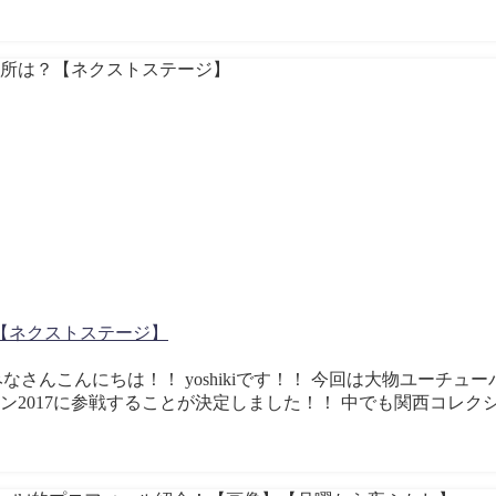
【ネクストステージ】
2752310 どうもみなさんこんにちは！！ yoshikiです！！ 今回は大物ユー
ン2017に参戦することが決定しました！！ 中でも関西コレク