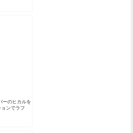
チューバーのヒカルを
ションでラフ