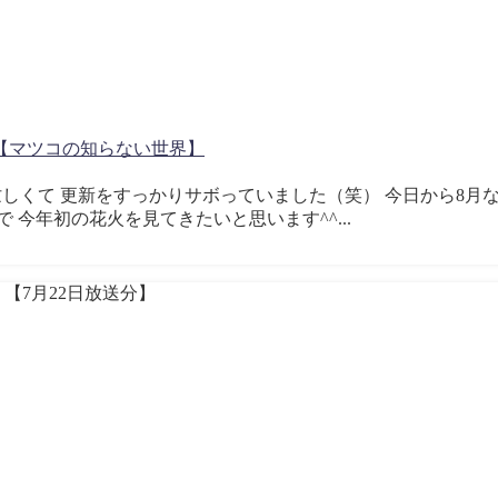
【マツコの知らない世界】
くらい忙しくて 更新をすっかりサボっていました（笑） 今日から8
今年初の花火を見てきたいと思います^^...