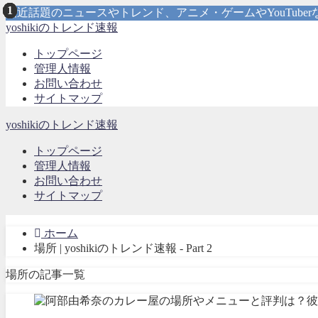
最近話題のニュースやトレンド、アニメ・ゲームやYouTub
yoshikiのトレンド速報
トップページ
管理人情報
お問い合わせ
サイトマップ
yoshikiのトレンド速報
トップページ
管理人情報
お問い合わせ
サイトマップ
ホーム
場所 | yoshikiのトレンド速報 - Part 2
場所の記事一覧