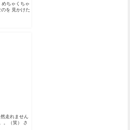
！ めちゃくちゃ
のを 見かけた
全然走れません
。。（笑） さ