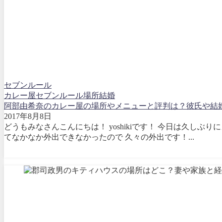
セブンルール
カレー屋
セブンルール
場所
結婚
阿部由希奈のカレー屋の場所やメニューと評判は？彼氏や結
2017年8月8日
どうもみなさんこんにちは！ yoshikiです！ 今日は久し
てなかなか外出できなかったので 久々の外出です！...