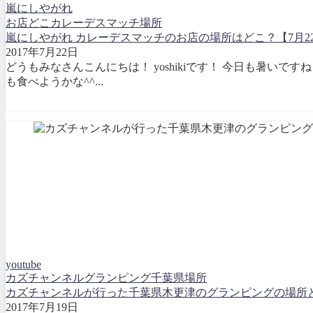
嵐にしやがれ
お店
どこ
カレーデスマッチ
場所
嵐にしやがれ カレーデスマッチのお店の場所はどこ？【7月2
2017年7月22日
どうもみなさんこんにちは！ yoshikiです！ 今日も暑い
も食べようかな^^...
youtube
カズチャンネル
グランピング
千葉県
場所
カズチャンネルが行った千葉県木更津のグランピングの場所
2017年7月19日