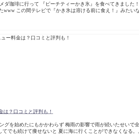
中にコメダ珈琲に行って 『ピーチティーかき氷』を食べてきました
たwww この間テレビで『かき氷は溶ける前に食え！』みたいな
ー料金は？口コミと評判も！
ランニングを始めたにもかかわらず 梅雨の影響で雨が続いたせいで
してでも続けて痩せないと 夏に海に行くことができなくなる。