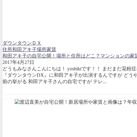
ダウンタウンＤＸ
住所
和田アキ子
場所
家賃
和田アキ子の自宅公開！場所と住所はどこ？マンションの家
2017年4月27日
どうもみなさんこんにちは！ yoshikiです！！ まだまだ花粉
『ダウンタウンDX』に和田アキ子が出演するんですが どう
前の挙がる 和田アキ子さんの自宅ですが テレ...