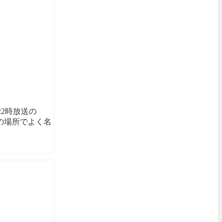
22時放送の
の場所でよく名