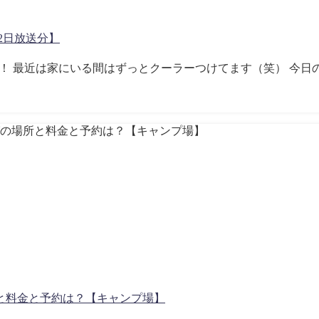
2日放送分】
ですね！ 最近は家にいる間はずっとクーラーつけてます（笑） 今
と料金と予約は？【キャンプ場】