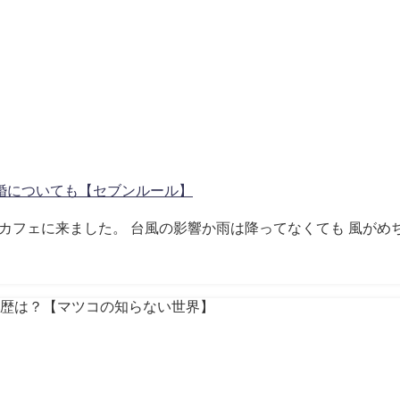
婚についても【セブンルール】
ぶりにカフェに来ました。 台風の影響か雨は降ってなくても 風が