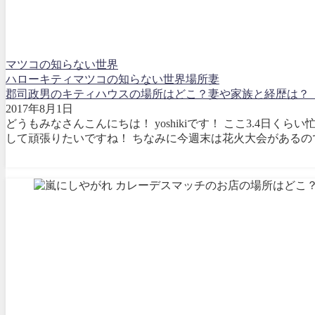
マツコの知らない世界
ハローキティ
マツコの知らない世界
場所
妻
郡司政男のキティハウスの場所はどこ？妻や家族と経歴は？
2017年8月1日
どうもみなさんこんにちは！ yoshikiです！ ここ3.4日
して頑張りたいですね！ ちなみに今週末は花火大会があるので 