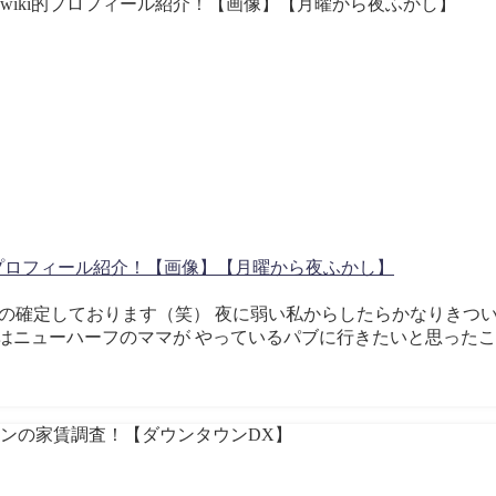
的プロフィール紹介！【画像】【月曜から夜ふかし】
でに私の確定しております（笑） 夜に弱い私からしたらかなりきつ
はニューハーフのママが やっているパブに行きたいと思った