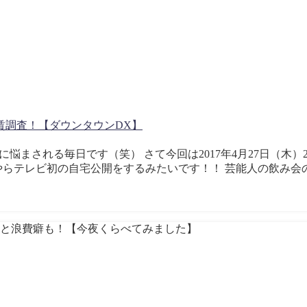
賃調査！【ダウンタウンDX】
症に悩まされる毎日です（笑） さて今回は2017年4月27日（木）
やらテレビ初の自宅公開をするみたいです！！ 芸能人の飲み会