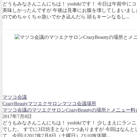
どうもみなさんこんにちは！ yoshikiです！ 今日は午前
美味しかったんですが 午後は見事にお腹を壊してしまいまし
のでめちゃくちゃ急いでかき込んだら 頭もキーンなるし...
マツコ会議
CrazyBeauty
マツエクサロン
マツコ会議
場所
マツコ会議のマツエクサロンCrazyBeautyの場所とメニュ
2017年7月8日
どうもみなさんこんにちは！ yoshikiです！ 少しまえに
でした。 すでに3日坊主となりつつありますが 今回はなんと
て、今回は2017年7月8日（土曜日）23:10放送開...