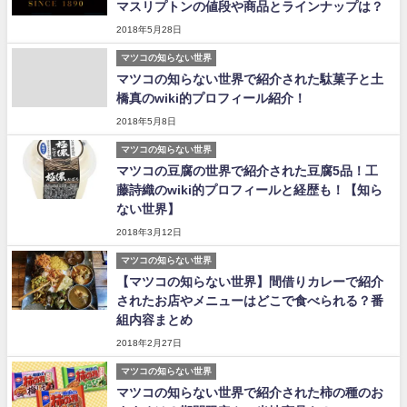
マスリプトンの値段や商品とラインナップは？
2018年5月28日
マツコの知らない世界
マツコの知らない世界で紹介された駄菓子と土
橋真のwiki的プロフィール紹介！
2018年5月8日
マツコの知らない世界
マツコの豆腐の世界で紹介された豆腐5品！工
藤詩織のwiki的プロフィールと経歴も！【知ら
ない世界】
2018年3月12日
マツコの知らない世界
【マツコの知らない世界】間借りカレーで紹介
されたお店やメニューはどこで食べられる？番
組内容まとめ
2018年2月27日
マツコの知らない世界
マツコの知らない世界で紹介された柿の種のお