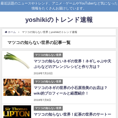
最近話題のニュースやトレンド、アニメ・ゲームやYouTuberなど気になった
情報をたくさんお届けしています。
yoshikiのトレンド速報
ホーム
マツコの知らない世界 | yoshikiのトレンド速報
マツコの知らない世界の記事一覧
マツコの知らない世界
マツコの知らないネギの世界！ネギしゃぶや天
ぷらなどのアレンジレシピと作り方は？
2018年7月10日
マツコの知らない世界
マツコのネギの世界の小石原浩美のお店は？
wiki的プロフィールと経歴紹介！
2018年7月9日
マツコの知らない世界
マツコの知らない世界！紅茶の世界のサートー